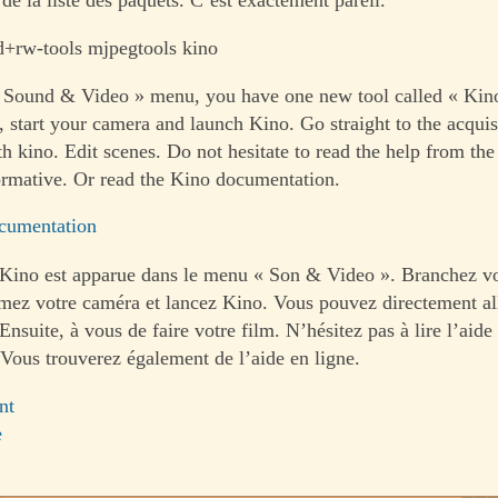
d+rw-tools mjpegtools kino
 Sound & Video » menu, you have one new tool called « Kino
, start your camera and launch Kino. Go straight to the acquis
h kino. Edit scenes. Do not hesitate to read the help from th
nformative. Or read the Kino documentation.
cumentation
 Kino est apparue dans le menu « Son & Video ». Branchez vo
umez votre caméra et lancez Kino. Vous pouvez directement al
 Ensuite, à vous de faire votre film. N’hésitez pas à lire l’aide
 Vous trouverez également de l’aide en ligne.
nt
e