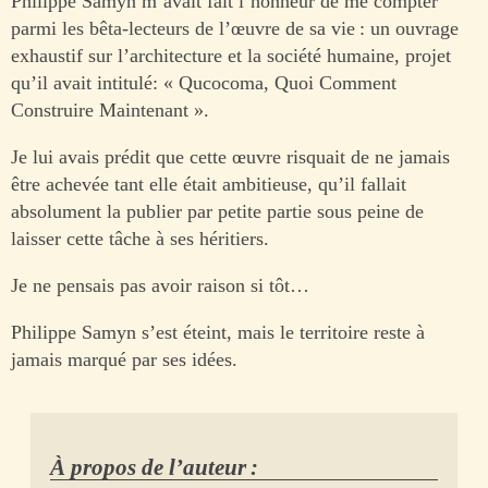
Philippe Samyn m’avait fait l’honneur de me compter
parmi les bêta-lecteurs de l’œuvre de sa vie : un ouvrage
exhaustif sur l’architecture et la société humaine, projet
qu’il avait intitulé: « Qucocoma, Quoi Comment
Construire Maintenant ».
Je lui avais prédit que cette œuvre risquait de ne jamais
être achevée tant elle était ambitieuse, qu’il fallait
absolument la publier par petite partie sous peine de
laisser cette tâche à ses héritiers.
Je ne pensais pas avoir raison si tôt…
Philippe Samyn s’est éteint, mais le territoire reste à
jamais marqué par ses idées.
À propos de l’auteur :