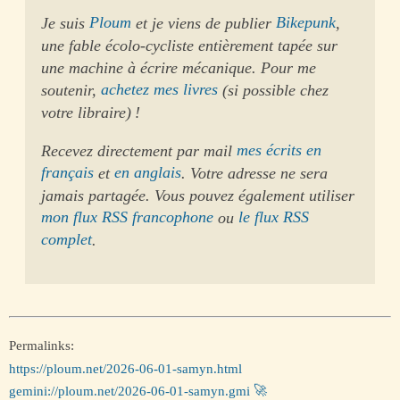
Je suis
Ploum
et je viens de publier
Bikepunk
,
une fable écolo-cycliste entièrement tapée sur
une machine à écrire mécanique. Pour me
soutenir,
achetez mes livres
(si possible chez
votre libraire) !
Recevez directement par mail
mes écrits en
français
et
en anglais
. Votre adresse ne sera
jamais partagée. Vous pouvez également utiliser
mon flux RSS francophone
ou
le flux RSS
complet
.
Permalinks:
https://ploum.net/2026-06-01-samyn.html
gemini://ploum.net/2026-06-01-samyn.gmi