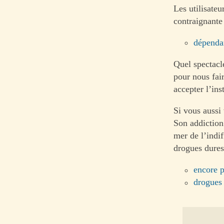
Les utilisateu
contraignante
dépenda
Quel spectacle
pour nous fai
accepter l’ins
Si vous aussi 
Son addiction 
mer de l’indif
drogues dures
encore p
drogues