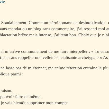
vie
 Soudainement. Comme un héroïnomane en désintoxication, u
ans-mandat ou un blog sans commentaire, j’ai ressenti moi aus
blactation brêve mais intense, j’ai tenu bon. Choix que je n’a
 il m’arrive communément de me faire interpeller : « Tu es s
t pas sans rappeller une velléité socialisante archétypale « As-
i ne lasse pas de m’étonner, ma calme rétorsion entraîne le pl
lique parmi :
raison.
 pouvoir faire de même.
je vais bientôt supprimer mon compte