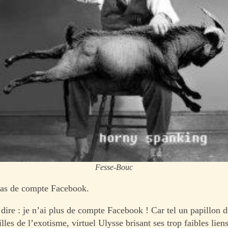
Fesse-Bouc
pas de compte Facebook.
dire : je n’ai plus de compte Facebook ! Car tel un papillon de
illes de l’exotisme, virtuel Ulysse brisant ses trop faibles liens