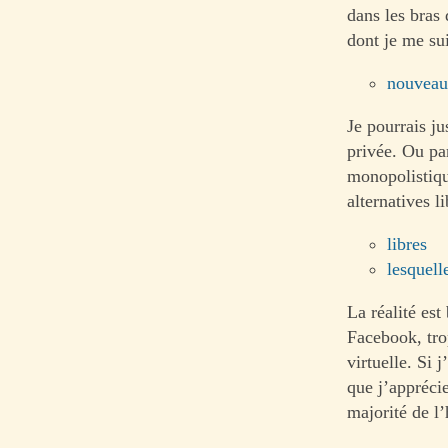
dans les bras
dont je me sui
nouveau
Je pourrais j
privée. Ou par
monopolistiqu
alternatives li
libres
lesquell
La réalité es
Facebook, trop
virtuelle. Si
que j’appréci
majorité de l