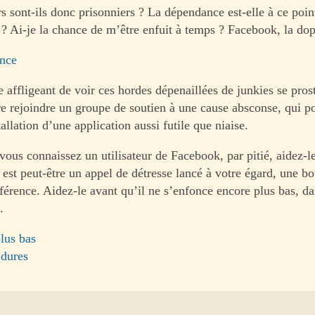
rs sont-ils donc prisonniers ? La dépendance est-elle à ce poin
 ? Ai-je la chance de m’être enfuit à temps ? Facebook, la dop
nce
 affligeant de voir ces hordes dépenaillées de junkies se prost
re rejoindre un groupe de soutien à une cause absconse, qui po
tallation d’une application aussi futile que niaise.
vous connaissez un utilisateur de Facebook, par pitié, aidez-le,
est peut-être un appel de détresse lancé à votre égard, une bou
férence. Aidez-le avant qu’il ne s’enfonce encore plus bas, da
.
lus bas
 dures