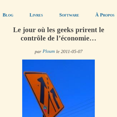
Blog
Livres
Software
À Propos
Le jour où les geeks prirent le
contrôle de l’économie…
par
Ploum
le 2011-05-07