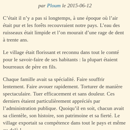
par
Ploum
le 2015-06-12
C’était il n’y a pas si longtemps, à une époque où l’air
était pur et les forêts recouvraient notre pays. L’eau des
ruisseaux était limpide et l’on mourait d’une rage de dent
à trente ans.
Le village était florissant et reconnu dans tout le comté
pour le savoir-faire de ses habitants : la plupart étaient
bourreaux de père en fils.
Chaque famille avait sa spécialité. Faire souffrir
lentement. Faire avouer rapidement. Torturer de manière
spectaculaire. Tuer efficacement et sans douleur. Ces
derniers étaient particulièrement appréciés par
l’administration publique. Quoiqu’il en soit, chacun avait
sa clientèle, son histoire, son patrimoine et sa fierté. Le
village exportait sa compétence dans tout le pays et même