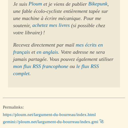
Je suis
Ploum
et je viens de publier
Bikepunk
,
une fable écolo-cycliste entièrement tapée sur
une machine à écrire mécanique. Pour me
soutenir,
achetez mes livres
(si possible chez
votre libraire) !
Recevez directement par mail
mes écrits en
français
et
en anglais
. Votre adresse ne sera
jamais partagée. Vous pouvez également utiliser
mon flux RSS francophone
ou
le flux RSS
complet
.
Permalinks:
https://ploum.net/largument-du-bourreau/index.html
gemini://ploum.net/largument-du-bourreau/index.gmi