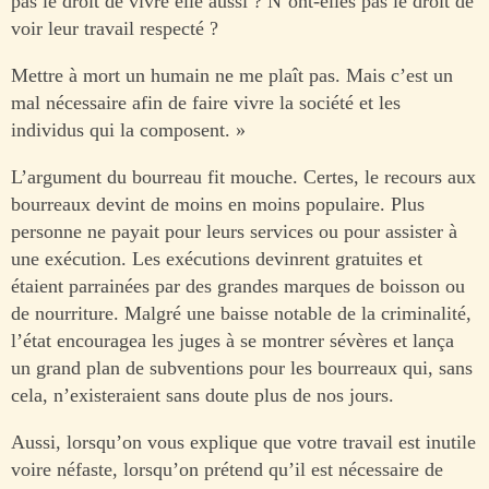
pas le droit de vivre elle aussi ? N’ont-elles pas le droit de
voir leur travail respecté ?
Mettre à mort un humain ne me plaît pas. Mais c’est un
mal nécessaire afin de faire vivre la société et les
individus qui la composent. »
L’argument du bourreau fit mouche. Certes, le recours aux
bourreaux devint de moins en moins populaire. Plus
personne ne payait pour leurs services ou pour assister à
une exécution. Les exécutions devinrent gratuites et
étaient parrainées par des grandes marques de boisson ou
de nourriture. Malgré une baisse notable de la criminalité,
l’état encouragea les juges à se montrer sévères et lança
un grand plan de subventions pour les bourreaux qui, sans
cela, n’existeraient sans doute plus de nos jours.
Aussi, lorsqu’on vous explique que votre travail est inutile
voire néfaste, lorsqu’on prétend qu’il est nécessaire de