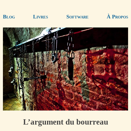
Blog
Livres
Software
À Propos
L’argument du bourreau