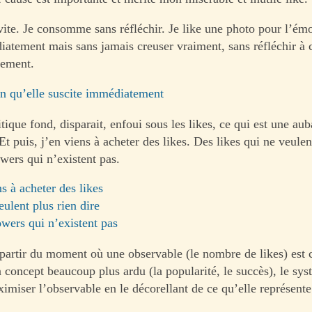
 vite. Je consomme sans réfléchir. Je like une photo pour l’émo
iatement mais sans jamais creuser vraiment, sans réfléchir à 
lement.
n qu’elle suscite immédiatement
tique fond, disparait, enfoui sous les likes, ce qui est une aub
 Et puis, j’en viens à acheter des likes. Des likes qui ne veulen
owers qui n’existent pas.
ns à acheter des likes
eulent plus rien dire
owers qui n’existent pas
partir du moment où une observable (le nombre de likes) est 
 concept beaucoup plus ardu (la popularité, le succès), le sys
imiser l’observable en le décorellant de ce qu’elle représente