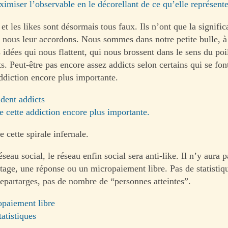
imiser l’observable en le décorellant de ce qu’elle représent
et les likes sont désormais tous faux. Ils n’ont que la signific
e nous leur accordons. Nous sommes dans notre petite bulle, à 
idées qui nous flattent, qui nous brossent dans le sens du poi
s. Peut-être pas encore assez addicts selon certains qui se fon
addiction encore plus importante.
dent addicts
e cette addiction encore plus importante.
de cette spirale infernale.
seau social, le réseau enfin social sera anti-like. Il n’y aura p
rtage, une réponse ou un micropaiement libre. Pas de statistiq
epartarges, pas de nombre de “personnes atteintes”.
opaiement libre
tatistiques