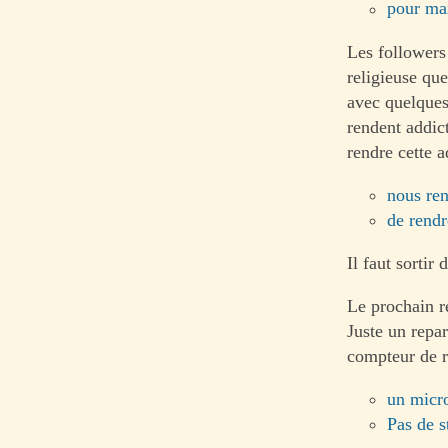
pour max
Les followers 
religieuse qu
avec quelques 
rendent addict
rendre cette 
nous ren
de rendr
Il faut sortir 
Le prochain ré
Juste un repa
compteur de r
un micr
Pas de s