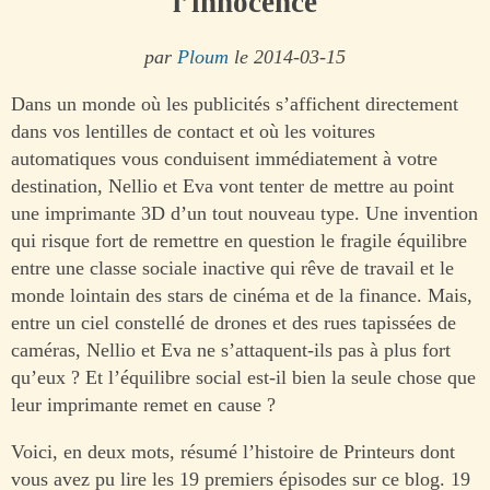
l’innocence
par
Ploum
le 2014-03-15
Dans un monde où les publicités s’affichent directement
dans vos lentilles de contact et où les voitures
automatiques vous conduisent immédiatement à votre
destination, Nellio et Eva vont tenter de mettre au point
une imprimante 3D d’un tout nouveau type. Une invention
qui risque fort de remettre en question le fragile équilibre
entre une classe sociale inactive qui rêve de travail et le
monde lointain des stars de cinéma et de la finance. Mais,
entre un ciel constellé de drones et des rues tapissées de
caméras, Nellio et Eva ne s’attaquent-ils pas à plus fort
qu’eux ? Et l’équilibre social est-il bien la seule chose que
leur imprimante remet en cause ?
Voici, en deux mots, résumé l’histoire de Printeurs dont
vous avez pu lire les 19 premiers épisodes sur ce blog. 19