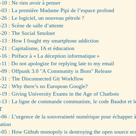
10 : Ne rien avoir à penser
-03 : La première Madame Pipi de l’espace profond
26 : Le logiciel, un nouveau pétrole ?
23 : Scène de salle d’attente
-20 : The Social Smolnet
-13 : How I fought my smartphone addiction
21 : Capitalisme, IA et éducation
16 : Préface à « La déception informatique »
11 : Do not apologize for replying late to my email
-09 : Offpunk 3.0 "A Community is Born" Release
-31 : The Disconnected Git Workflow
-22 : Why there’s no European Google?
-19 : Giving University Exams in the Age of Chatbots
-13 : La ligne de commande communiste, le code Baudot et l
T
06 : L’urgence de la souveraineté numérique pour échapper à
ation
-05 : How Github monopoly is destroying the open source e