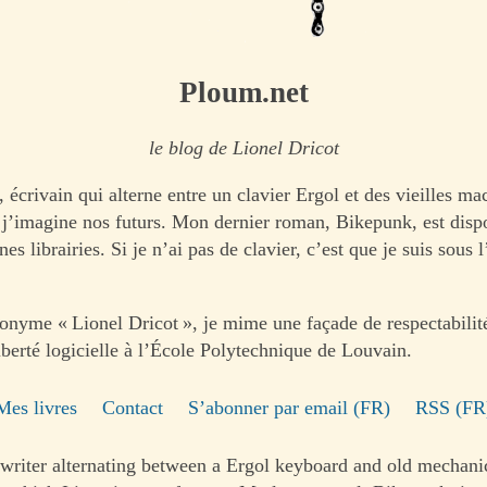
Ploum.net
le blog de Lionel Dricot
 écrivain qui alterne entre un clavier Ergol et des vieilles ma
s j’imagine nos futurs. Mon dernier roman, Bikepunk, est disp
nes librairies. Si je n’ai pas de clavier, c’est que je suis sous 
onyme « Lionel Dricot », je mime une façade de respectabilit
iberté logicielle à l’École Polytechnique de Louvain.
Mes livres
Contact
S’abonner par email (FR)
RSS (FR
writer alternating between a Ergol keyboard and old mechani